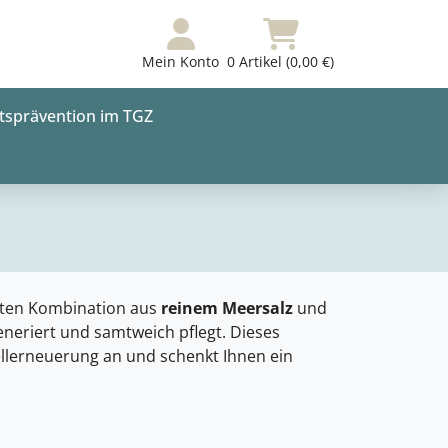
Mein Konto
0 Artikel (0,00 €)
tsprävention im TGZ
ekten Kombination aus
reinem Meersalz
und
eneriert und samtweich pflegt. Dieses
ellerneuerung an und schenkt Ihnen ein