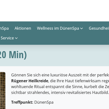
nSpa
Aktionen
Wellness im DünenSpa
Gesundhei
Service
20 Min)
Gönnen Sie sich eine luxuriöse Auszeit mit der perf
Rügener Heilkreide
, die Ihre Haut tiefenwirksam reg
wohltuende Ritual entspannt die Sinne, kurbelt die Z
sichtbar strahlendes, intensiv revitalisiertes Hautbild.
Treffpunkt:
DünenSpa