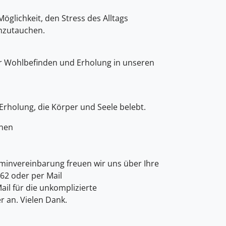
glichkeit, den Stress des Alltags
inzutauchen.
ehr Wohlbefinden und Erholung in unseren
Erholung, die Körper und Seele belebt.
onen
rminvereinbarung freuen wir uns über Ihre
62 oder per Mail
Mail für die unkomplizierte
 an. Vielen Dank.