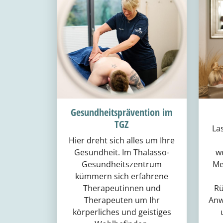
Gesundheitsprävention im
TGZ
La
Hier dreht sich alles um Ihre
Gesundheit. Im Thalasso-
w
Gesundheitszentrum
Me
kümmern sich erfahrene
Therapeutinnen und
Rü
Therapeuten um Ihr
Anw
körperliches und geistiges