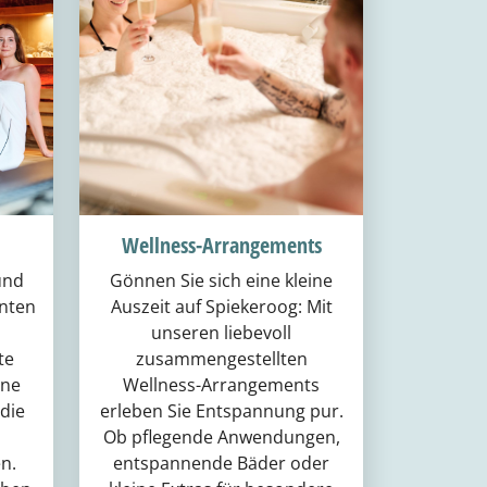
Wellness-Arrangements
und
Gönnen Sie sich eine kleine
nten
Auszeit auf Spiekeroog: Mit
unseren liebevoll
te
zusammengestellten
ene
Wellness-Arrangements
die
erleben Sie Entspannung pur.
Ob pflegende Anwendungen,
n.
entspannende Bäder oder