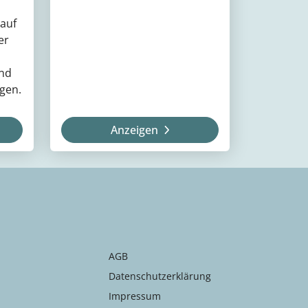
 auf
er
nd
gen.
Anzeigen
AGB
Datenschutzerklärung
Impressum